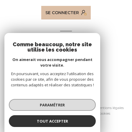
SE CONNECTER
ADHÉRENTS
Comme beaucoup, notre site
Nous adhérons
utilise les cookies
On aimerait vous accompagner pendant
votre visite.
En poursuivant, vous acceptez l'utilisation des
cookies par ce site, afin de vous proposer des
contenus adaptés et réaliser des statistiques !
© 2026 | Tous droits réservés
PARAMÉTRER
Nos honoraires
Nos partenaires
Mentions légales
Admin
Politique RGPD
Cookies
TOUT ACCEPTER
Réalisé par :