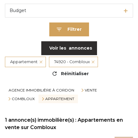
Budget
Filtrer
Voir les
annonces
Appartement
74920 - Combloux
Réinitialiser
AGENCE IMMOBILIÈRE À CORDON
VENTE
COMBLOUX
APPARTEMENT
1
annonce(s) immobilière(s) : Appartements en
vente sur Combloux