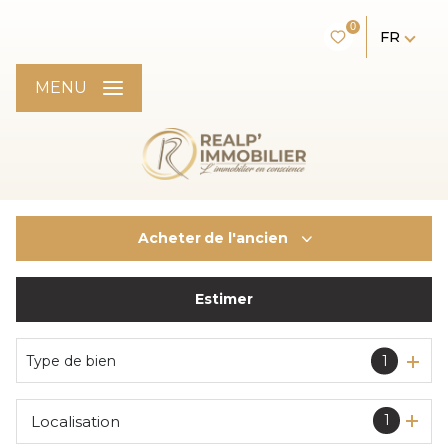
0
FR
MENU
Acheter
de l'ancien
Estimer
De l'ancien
Type de bien
1
1
Localisation