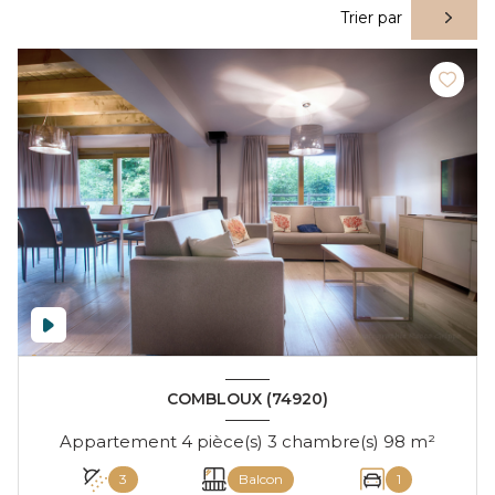
Trier par
COMBLOUX (74920)
Appartement 4 pièce(s) 3 chambre(s) 98 m²
3
Balcon
1